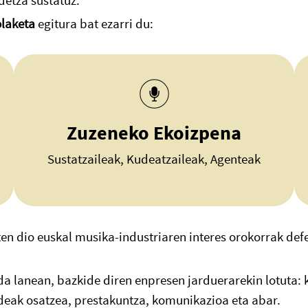
detza sustatuz.
olaketa
egitura bat ezarri du:
Zuzeneko Ekoizpena
Sustatzaileak, Kudeatzaileak, Agenteak
ten dio euskal musika-industriaren interes orokorrak def
da lanean, bazkide diren enpresen jarduerarekin lotuta: k
deak osatzea, prestakuntza, komunikazioa eta abar.