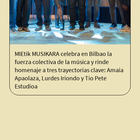
MIEtik MUSIKARA celebra en Bilbao la
MIE
fuerza colectiva de la música y rinde
pon
homenaje a tres trayectorias clave: Amaia
Eus
Apaolaza, Lurdes Iriondo y Tio Pete
Estudioa