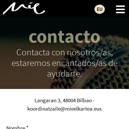
EU
contacto
Contacta con nosotros/as,
estaremos encantados/as de
ayudarte.
Langaran 3, 48004 Bilbao -
koordinatzaile@mieelkartea.eus
Nombre *