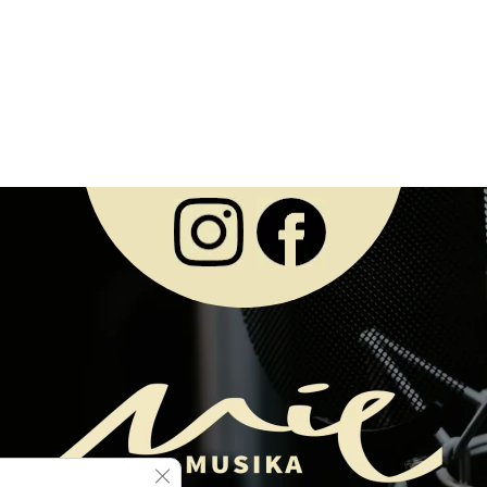
Cerrar el banner de cookies RGPD