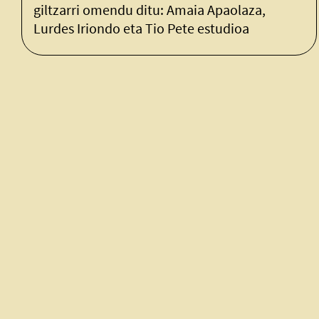
endu ditu: Amaia Apaolaza,
do eta Tio Pete estudioa