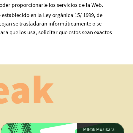
oder proporcionarle los servicios de la Web.
o establecido en la Ley orgánica 15/ 1999, de
ecojan se trasladarán informáticamente o se
ra que los usa, solicitar que estos sean exactos
eak
MIEtik Musikara