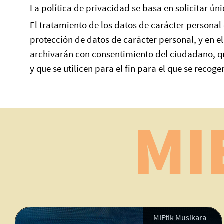
La política de privacidad se basa en solicitar ú
El tratamiento de los datos de carácter personal q
protección de datos de carácter personal, y en e
archivarán con consentimiento del ciudadano, que
y que se utilicen para el fin para el que se recog
MI
MIEtik Musikara