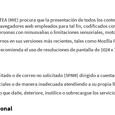
MIE) procura que la presentación de todos los conteni
 navegadores web empleados para tal fin, codificados con 
sonas con minusvalías o limitaciones sensoriales, moto
 en sus versiones más recientes, tales como Mozilla Fi
comienda el uso de resoluciones de pantalla de 1024 x 7
itado o de correo no solicitado (SPAM) dirigido a cuenta
rciales o de manera inadecuada atendiendo a su propia f
que dañe, deteriore, inutilice o sobrecargue los servicio
sonal