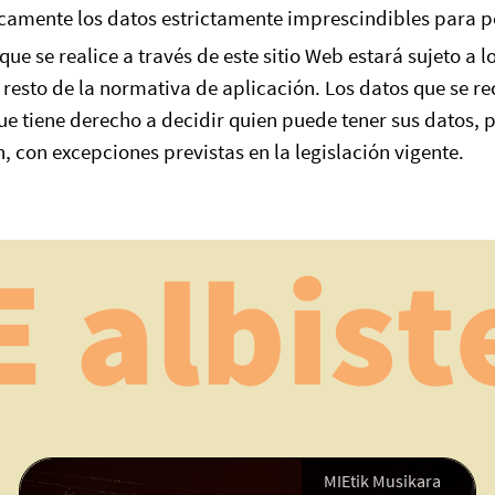
nicamente los datos estrictamente imprescindibles para p
ue se realice a través de este sitio Web estará sujeto a l
l resto de la normativa de aplicación. Los datos que se r
 tiene derecho a decidir quien puede tener sus datos, pa
en, con excepciones previstas en la legislación vigente.
E albist
MIEtik Musikara