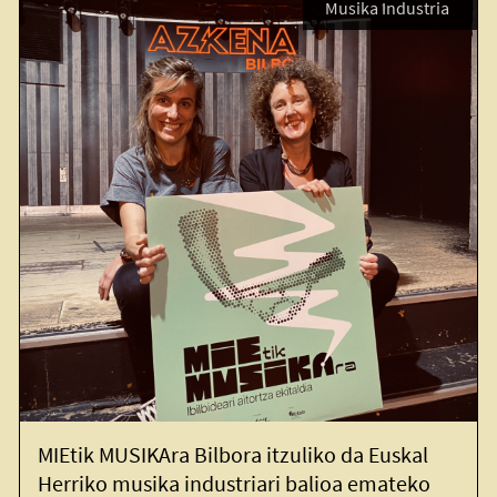
Musika Industria
a Bilbora itzuliko da Euskal
MIEtik MUSIKAr
 industriari balioa emateko