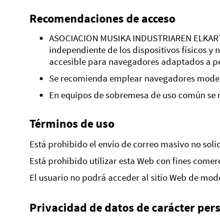
Recomendaciones de acceso
ASOCIACION MUSIKA INDUSTRIAREN ELKARTEA (
independiente de los dispositivos físicos y
accesible para navegadores adaptados a per
Se recomienda emplear navegadores modernos
En equipos de sobremesa de uso común se re
Términos de uso
Está prohibido el envío de correo masivo no solic
Está prohibido utilizar esta Web con fines come
El usuario no podrá acceder al sitio Web de modo 
Privacidad de datos de carácter per