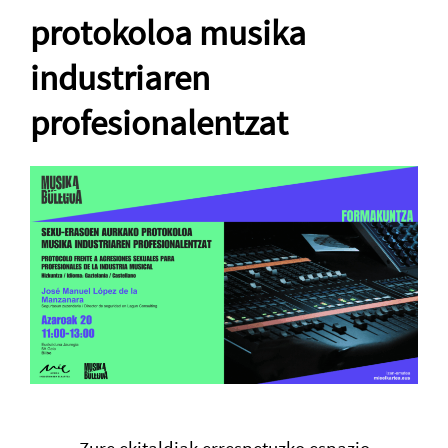
protokoloa musika
industriaren
profesionalentzat