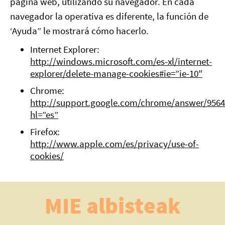
página web, utilizando su navegador. En cada
navegador la operativa es diferente, la función de
‘Ayuda” le mostrará cómo hacerlo.
Internet Explorer:
http://windows.microsoft.com/es-xl/internet-
explorer/delete-manage-cookies#ie=”ie-10″
Chrome:
http://support.google.com/chrome/answer/9564
hl=”es”
Firefox:
http://www.apple.com/es/privacy/use-of-
cookies/
MIE albisteak