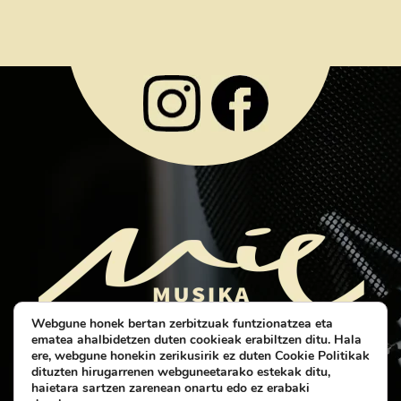
Webgune honek bertan zerbitzuak funtzionatzea eta
ematea ahalbidetzen duten cookieak erabiltzen ditu.
Hala
ere, webgune honekin zerikusirik ez duten Cookie Politikak
dituzten hirugarrenen webguneetarako estekak ditu,
haietara sartzen zarenean onartu edo ez erabaki