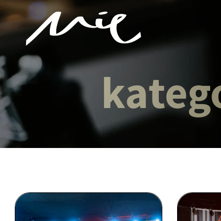
kateg