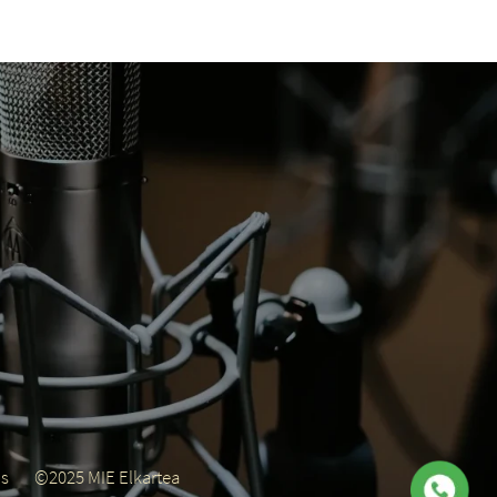
us
©2025 MIE Elkartea