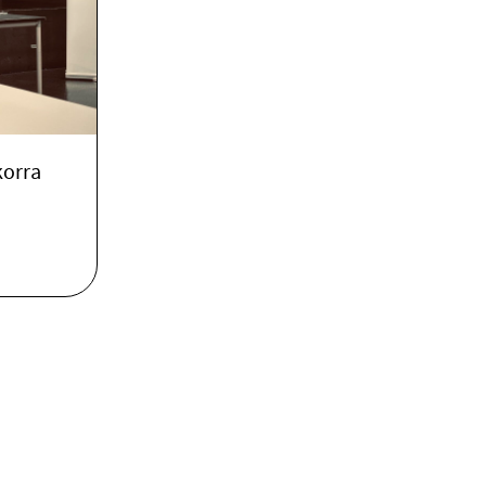
korra